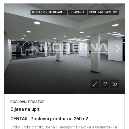
DUGOROČNO IZDAVANJE
IZDAVANJE
POSLOVNI PROSTORI
POSLOVNI PROSTOR
Cijena na upit
CENTAR- Poslovni prostor od 260m2
Brčko, Brčko distrikt, Bosna i Hercegovina / Босна и Херцеговина