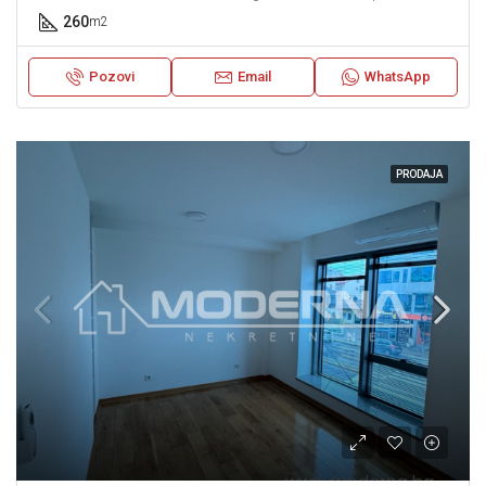
260
m2
Pozovi
Email
WhatsApp
PRODAJA