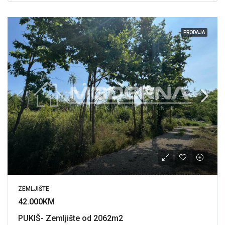
PRODAJA
ZEMLJIŠTE
42.000KM
PUKIŠ- Zemljište od 2062m2