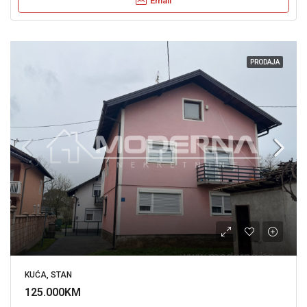
Email
PRODAJA
KUĆA, STAN
125.000KM