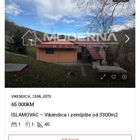
VIKENDICA, ZEMLJIŠTE
65.000KM
ISLAMOVAC – Vikendica i zemljište od 3300m2
1
1
40