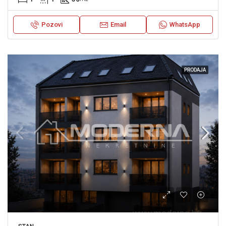
Pozovi
Email
WhatsApp
PRODAJA