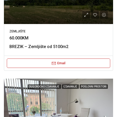
ZEMLJIŠTE
60.000KM
BREZIK – Zemljište od 5100m2
Email
DUGOROČNO IZDAVANJE
IZDAVANJE
POSLOVNI PROSTORI