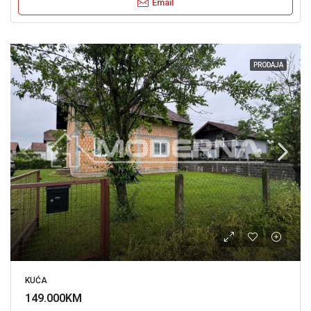
Email
PRODAJA
KUĆA
149.000KM