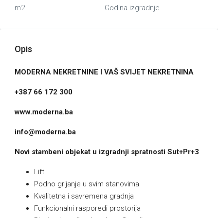
m2
Godina izgradnje
Opis
MODERNA NEKRETNINE I VAŠ SVIJET NEKRETNINA
+387 66 172 300
www.moderna.ba
info@moderna.ba
Novi stambeni objekat u izgradnji spratnosti Sut+Pr+3
.
Lift
Podno grijanje u svim stanovima
Kvalitetna i savremena gradnja
Funkcionalni rasporedi prostorija