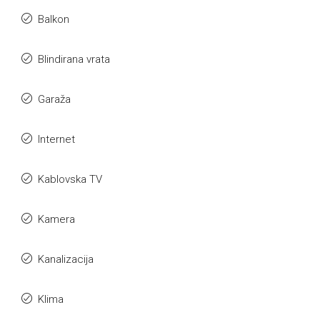
Balkon
Blindirana vrata
Garaža
Internet
Kablovska TV
Kamera
Kanalizacija
Klima