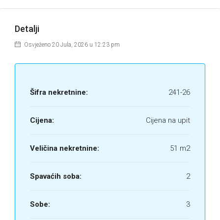
Detalji
Osvježeno 20 Jula, 2026 u 12:23 pm
Šifra nekretnine:
241-26
Cijena:
Cijena na upit
Veličina nekretnine:
51 m2
Spavaćih soba:
2
Sobe:
3