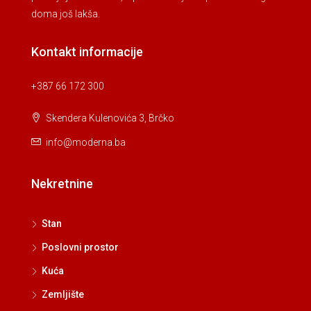
doma još lakša.
Kontakt informacije
+387 66 172 300
Skendera Kulenovića 3, Brčko
info@moderna.ba
Nekretnine
Stan
Poslovni prostor
Kuća
Zemljište