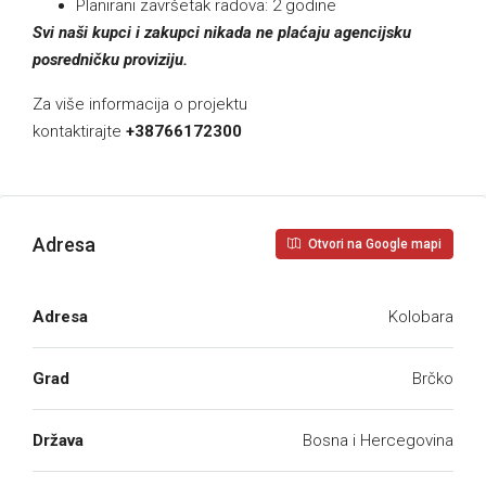
Planirani završetak radova: 2 godine
Svi naši kupci i zakupci nikada ne plaćaju agencijsku
posredničku proviziju.
Za više informacija o projektu
kontaktirajte
+38766172300
Adresa
Otvori na Google mapi
Adresa
Kolobara
Grad
Brčko
Država
Bosna i Hercegovina