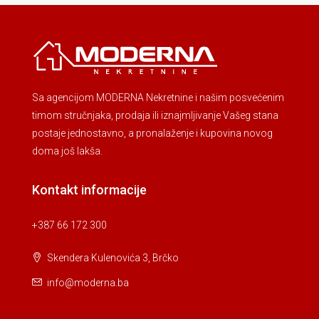
Sa agencijom MODERNA Nekretnine i našim posvećenim
timom stručnjaka, prodaja ili iznajmljivanje Vašeg stana
postaje jednostavno, a pronalaženje i kupovina novog
doma još lakša.
Kontakt informacije
+387 66 172 300
Skendera Kulenovića 3, Brčko
info@moderna.ba