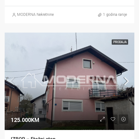
MODERNA Nekretnine
1 godina ranije
PRODAJA
125.000KM