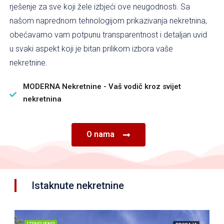
rješenje za sve koji žele izbjeći ove neugodnosti. Sa
našom naprednom tehnologijom prikazivanja nekretnina,
obećavamo vam potpunu transparentnost i detaljan uvid
u svaki aspekt koji je bitan prilikom izbora vaše
nekretnine.
MODERNA Nekretnine - Vaš vodič kroz svijet
nekretnina
O nama
Istaknute nekretnine