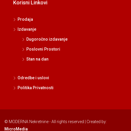
Korisni Linkovi
Prodaja
Izdavanje
Dugoročno izdavanje
Poslovni Prostori
Stan na dan
Odredbe i uslovi
Politika Privatnosti
© MODERNA Nekretnine - All rights reserved | Created by:
MicroMedia