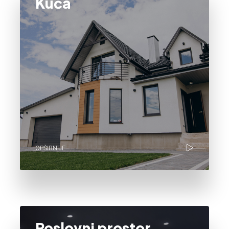
Kuća
OPŠIRNIJE
Poslovni prostor