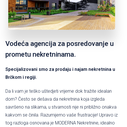
Vodeća agencija za posredovanje u
prometu nekretninama.
Specijalizovani smo za prodaju i najam nekretnina u
Brčkom i regiji.
Da li vam je teško uštedjeti vrijeme dok tražite idealan
dom? Često se dešava da nekretnina koja izgleda
savršeno na slikama, u stvarnosti nije ni približno onakva
kakvom se činila. Razumijemo vaše frustracije! Upravo iz
tog razloga osnovana je MODERNA Nekretnine, idealno