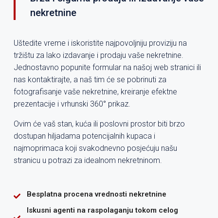
nekretnine
Uštedite vreme i iskoristite najpovoljniju proviziju na
tržištu za lako izdavanje i prodaju vaše nekretnine.
Jednostavno popunite formular na našoj web stranici ili
nas kontaktirajte, a naš tim će se pobrinuti za
fotografisanje vaše nekretnine, kreiranje efektne
prezentacije i vrhunski 360° prikaz.
Ovim će vaš stan, kuća ili poslovni prostor biti brzo
dostupan hiljadama potencijalnih kupaca i
najmoprimaca koji svakodnevno posjećuju našu
stranicu u potrazi za idealnom nekretninom.
Besplatna procena vrednosti nekretnine
Iskusni agenti na raspolaganju tokom celog