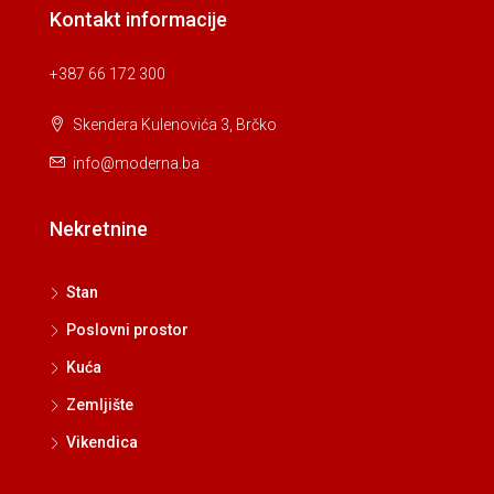
Kontakt informacije
+387 66 172 300
Skendera Kulenovića 3, Brčko
info@moderna.ba
Nekretnine
Stan
Poslovni prostor
Kuća
Zemljište
Vikendica