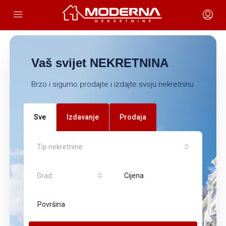
Vaš svijet NEKRETNINA
Brzo i sigurno prodajte i izdajte svoju nekretninu
Sve
Izdavanje
Prodaja
Tip nekretnine
Grad