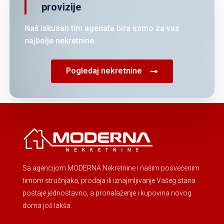
provizije
Naš iskusan tim agenata bira samo za vas
najbolje nekretnine.
Pogledaj nekretnine
Sa agencijom MODERNA Nekretnine i našim posvećenim
timom stručnjaka, prodaja ili iznajmljivanje Vašeg stana
postaje jednostavno, a pronalaženje i kupovina novog
doma još lakša.