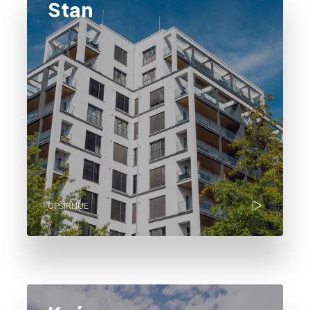
Stan
OPŠIRNIJE