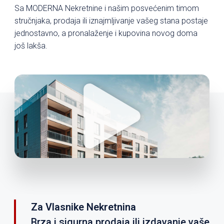
Sa MODERNA Nekretnine i našim posvećenim timom
stručnjaka, prodaja ili iznajmljivanje vašeg stana postaje
jednostavno, a pronalaženje i kupovina novog doma
još lakša.
Za Vlasnike Nekretnina
Brza i sigurna prodaja ili izdavanje vaše