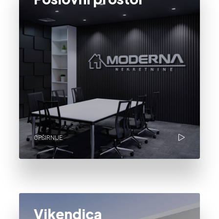
OPŠIRNIJE
Vikendica