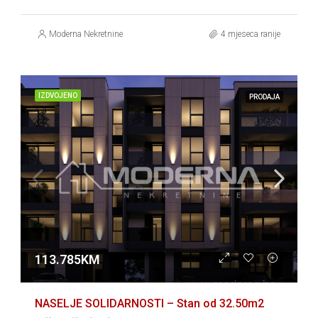
Moderna Nekretnine
4 mjeseca ranije
IZDVOJENO
PRODAJA
113.785KM
NASELJE SOLIDARNOSTI – Stan od 32.50m2