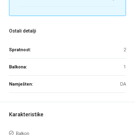
Ostali detalji
Spratnost:
2
Balkona:
1
Namješten:
DA
Karakteristike
Balkon