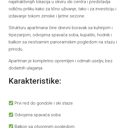
najatraktivnijih lokacija u okviru ski centra i predstavlja
odličnu priliku kako za lično uživanje, tako i za investiciju i
izdavanje tokom zimske i ljetne sezone.
Strukturu apartmana čine dnevni boravak sa kuhinjom i
trpezarijom, odvojena spavaća soba, kupatilo, hodnik i
balkon sa nestvarnim panoramskim pogledom na stazu i
prirodu.
Apartman je kompletno opremljen i odmah useljiv, bez
dodatnih ulaganja.
Karakteristike:
Prvi red do gondole i ski staze
Odvojena spavaća soba
Balkon sa otvorenim pogledom