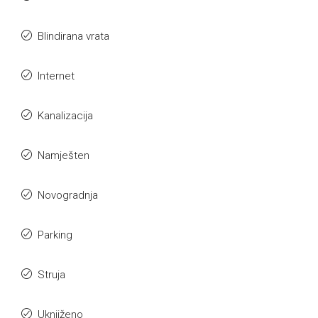
Blindirana vrata
Internet
Kanalizacija
Namješten
Novogradnja
Parking
Struja
Uknjiženo