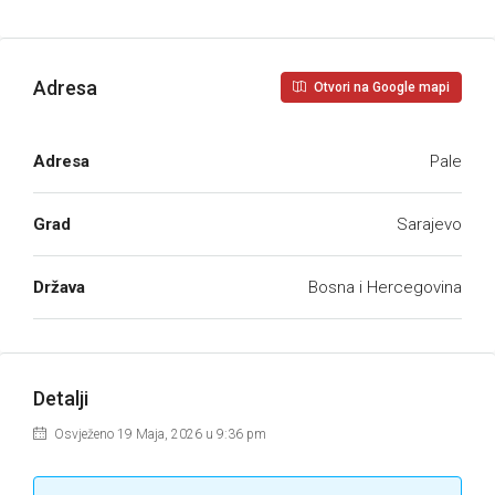
Adresa
Otvori na Google mapi
Adresa
Pale
Grad
Sarajevo
Država
Bosna i Hercegovina
Detalji
Osvježeno 19 Maja, 2026 u 9:36 pm