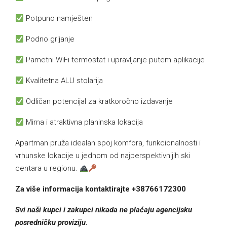
Potpuno namješten
Podno grijanje
Pametni WiFi termostat i upravljanje putem aplikacije
Kvalitetna ALU stolarija
Odličan potencijal za kratkoročno izdavanje
Mirna i atraktivna planinska lokacija
Apartman pruža idealan spoj komfora, funkcionalnosti i
vrhunske lokacije u jednom od najperspektivnijih ski
centara u regionu.
Za više informacija kontaktirajte +38766172300
Svi naši kupci i zakupci nikada ne plaćaju agencijsku
posredničku proviziju.