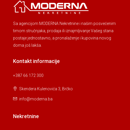
Sa agencijom MODERNA Nekretnine i našim posvećenim
timom stručnjaka, prodaja ili iznajmljivanje Vašeg stana
postaje jednostavno, a pronalaženje i kupovina novog
doma još lakša.
Kontakt informacije
+387 66 172 300
Skendera Kulenovića 3, Brčko
info@moderna.ba
Nekretnine