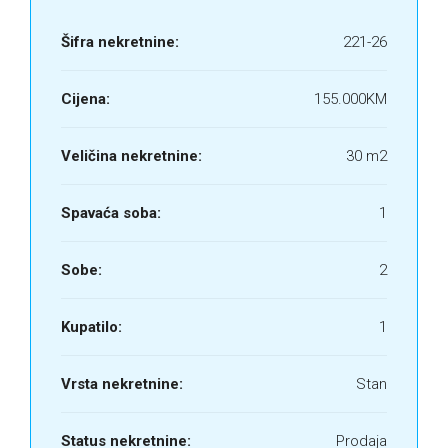
Šifra nekretnine:
221-26
Cijena:
155.000KM
Veličina nekretnine:
30 m2
Spavaća soba:
1
Sobe:
2
Kupatilo:
1
Vrsta nekretnine:
Stan
Status nekretnine:
Prodaja