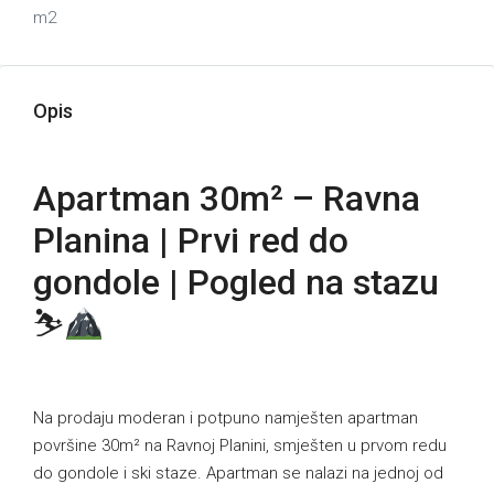
m2
Opis
Apartman 30m² – Ravna
Planina | Prvi red do
gondole | Pogled na stazu
⛷
Na prodaju moderan i potpuno namješten apartman
površine 30m² na Ravnoj Planini, smješten u prvom redu
do gondole i ski staze. Apartman se nalazi na jednoj od