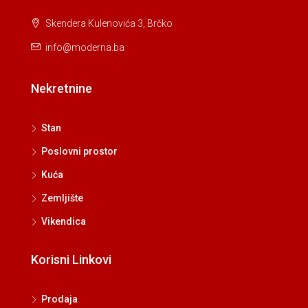
Skendera Kulenovića 3, Brčko
info@moderna.ba
Nekretnine
Stan
Poslovni prostor
Kuća
Zemljište
Vikendica
Korisni Linkovi
Prodaja