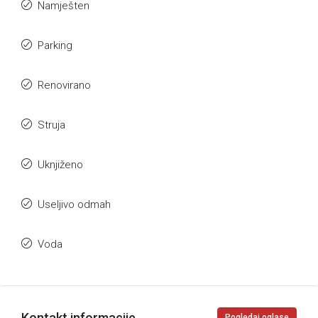
Namješten
Parking
Renovirano
Struja
Uknjiženo
Useljivo odmah
Voda
Kontakt informacije
Pogledaj oglase