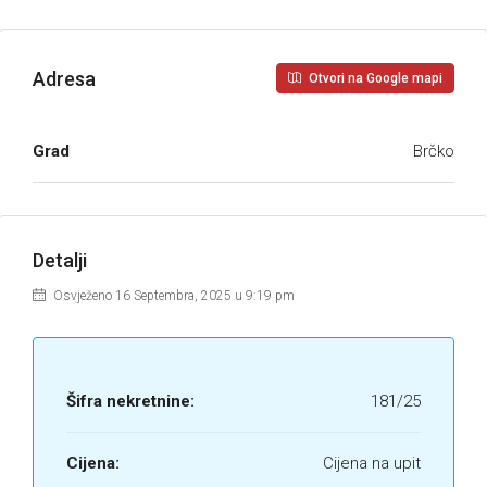
Adresa
Otvori na Google mapi
Grad
Brčko
Detalji
Osvježeno 16 Septembra, 2025 u 9:19 pm
Šifra nekretnine:
181/25
Cijena:
Cijena na upit