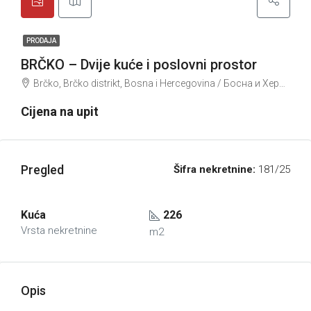
PRODAJA
BRČKO – Dvije kuće i poslovni prostor
Brčko, Brčko distrikt, Bosna i Hercegovina / Босна и Херцеговина
Cijena na upit
Pregled
Šifra nekretnine:
181/25
Kuća
226
Vrsta nekretnine
m2
Opis