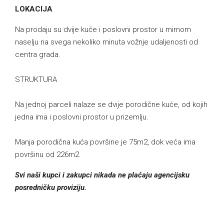
LOKACIJA
Na prodaju su dvije kuće i poslovni prostor u mirnom
naselju na svega nekoliko minuta vožnje udaljenosti od
centra grada.
STRUKTURA
Na jednoj parceli nalaze se dvije porodične kuće, od kojih
jedna ima i poslovni prostor u prizemlju.
Manja porodična kuća površine je 75m2, dok veća ima
površinu od 226m2.
Svi naši kupci i zakupci nikada ne plaćaju agencijsku
posredničku proviziju.