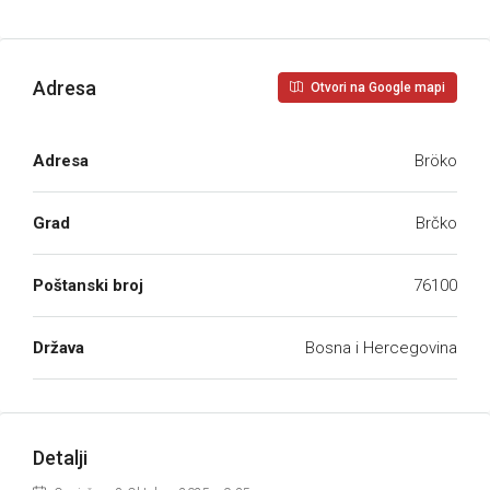
Adresa
Otvori na Google mapi
Adresa
Bröko
Grad
Brčko
Poštanski broj
76100
Država
Bosna i Hercegovina
Detalji