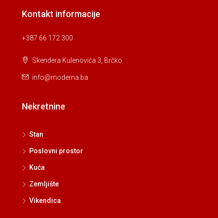
Kontakt informacije
+387 66 172 300
Skendera Kulenovića 3, Brčko
info@moderna.ba
Nekretnine
Stan
Poslovni prostor
Kuća
Zemljište
Vikendica