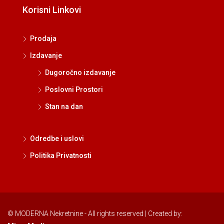
Korisni Linkovi
Prodaja
Izdavanje
Dugoročno izdavanje
Poslovni Prostori
Stan na dan
Odredbe i uslovi
Politika Privatnosti
© MODERNA Nekretnine - All rights reserved | Created by: