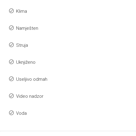
Klima
Namješten
Struja
Uknjiženo
Useljivo odmah
Video nadzor
Voda