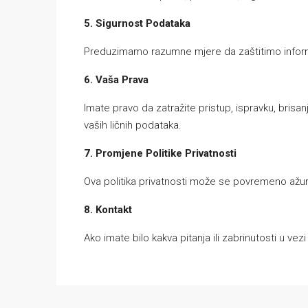
5. Sigurnost Podataka
Preduzimamo razumne mjere da zaštitimo informaci
6. Vaša Prava
Imate pravo da zatražite pristup, ispravku, brisa
vaših ličnih podataka.
7. Promjene Politike Privatnosti
Ova politika privatnosti može se povremeno ažur
8. Kontakt
Ako imate bilo kakva pitanja ili zabrinutosti u v