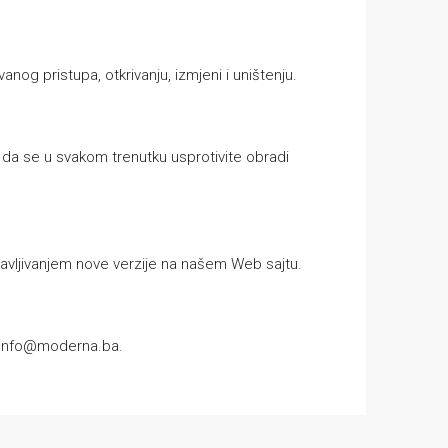
og pristupa, otkrivanju, izmjeni i uništenju.
o da se u svakom trenutku usprotivite obradi
javljivanjem nove verzije na našem Web sajtu.
info@moderna.ba
.