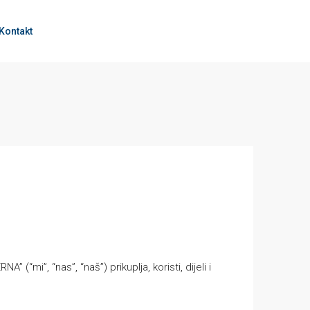
Kontakt
(“mi”, “nas”, “naš”) prikuplja, koristi, dijeli i