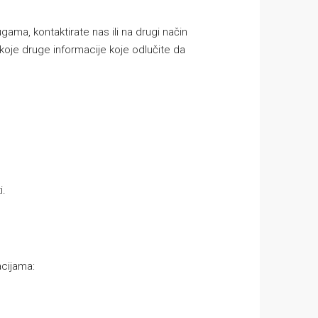
ama, kontaktirate nas ili na drugi način
o koje druge informacije koje odlučite da
i.
acijama: