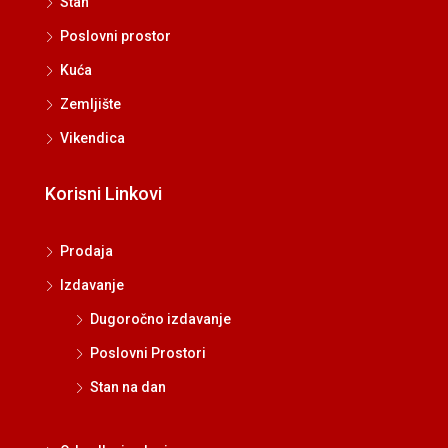
Stan
Poslovni prostor
Kuća
Zemljište
Vikendica
Korisni Linkovi
Prodaja
Izdavanje
Dugoročno izdavanje
Poslovni Prostori
Stan na dan