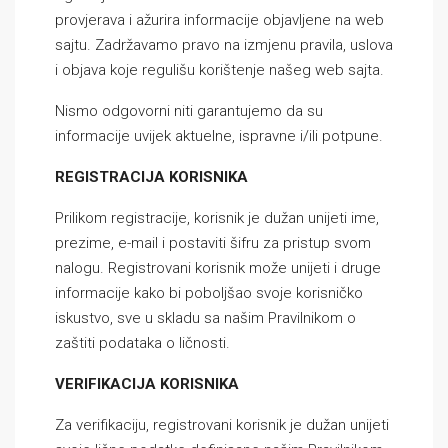
provjerava i ažurira informacije objavljene na web
sajtu. Zadržavamo pravo na izmjenu pravila, uslova
i objava koje regulišu korištenje našeg web sajta.
Nismo odgovorni niti garantujemo da su
informacije uvijek aktuelne, ispravne i/ili potpune.
REGISTRACIJA KORISNIKA
Prilikom registracije, korisnik je dužan unijeti ime,
prezime, e-mail i postaviti šifru za pristup svom
nalogu. Registrovani korisnik može unijeti i druge
informacije kako bi poboljšao svoje korisničko
iskustvo, sve u skladu sa našim Pravilnikom o
zaštiti podataka o ličnosti.
VERIFIKACIJA KORISNIKA
Za verifikaciju, registrovani korisnik je dužan unijeti