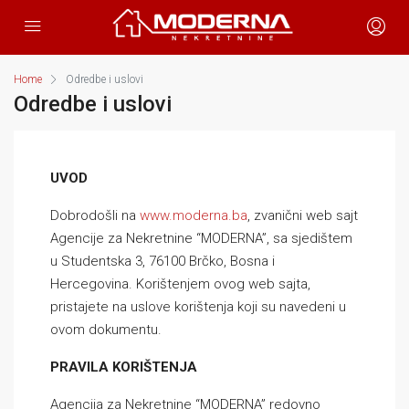
Home
Odredbe i uslovi
Odredbe i uslovi
UVOD
Dobrodošli na
www.moderna.ba
, zvanični web sajt
Agencije za Nekretnine “MODERNA”, sa sjedištem
u Studentska 3, 76100 Brčko, Bosna i
Hercegovina. Korištenjem ovog web sajta,
pristajete na uslove korištenja koji su navedeni u
ovom dokumentu.
PRAVILA KORIŠTENJA
Agencija za Nekretnine “MODERNA” redovno