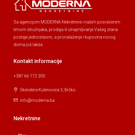
Sa agencijom MODERNA Nekretnine i našim posvećenim
timom stručnjaka, prodaja ili iznajmljivanje Vašeg stana
postaje jednostavno, a pronalaženje i kupovina novog
doma još lakša.
Kontakt informacije
+387 66 172 300
Skendera Kulenovića 3, Brčko
info@moderna.ba
Nekretnine