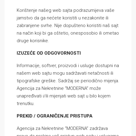
Korištenje našeg web sajta podrazumijeva vaše
jamstvo da ga nećete koristiti u nezakonite ili
zabranjene svrhe. Nije dopušteno koristiti naš sajt
na način koji bi ga oštetio, onesposobio ili ometao
druge korisnike.
IZUZEĆE OD ODGOVORNOSTI
Informacije, softver, proizvodi i usluge dostupni na
našem web sajtu mogu sadržavati netačnosti ili
tipografske greške. Sadržaj se periodično mijenja.
Agencija za Nekretnine “MODERNA” može
unapređivati i/ili mijenjati web sajt u bilo kojem
trenutku.
PREKID / OGRANIČENJE PRISTUPA
Agencija za Nekretnine “MODERNA” zadržava