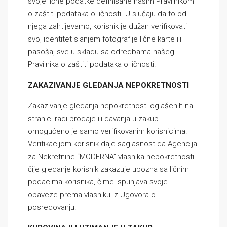
svoje lične podatke definisane našim Pravilnikom
o zaštiti podataka o ličnosti. U slučaju da to od
njega zahtijevamo, korisnik je dužan verifikovati
svoj identitet slanjem fotografije lične karte ili
pasoša, sve u skladu sa odredbama našeg
Pravilnika o zaštiti podataka o ličnosti.
ZAKAZIVANJE GLEDANJA NEPOKRETNOSTI
Zakazivanje gledanja nepokretnosti oglašenih na
stranici radi prodaje ili davanja u zakup
omogućeno je samo verifikovanim korisnicima.
Verifikacijom korisnik daje saglasnost da Agencija
za Nekretnine “MODERNA” vlasnika nepokretnosti
čije gledanje korisnik zakazuje upozna sa ličnim
podacima korisnika, čime ispunjava svoje
obaveze prema vlasniku iz Ugovora o
posredovanju.