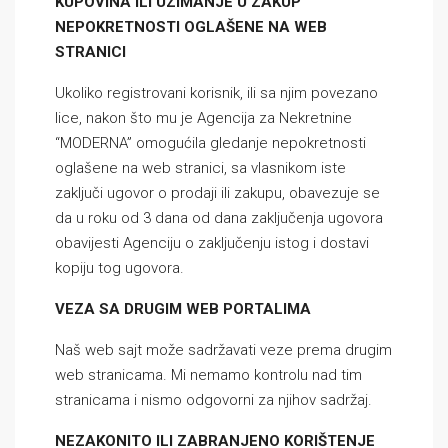
KUPOVINA ILI UZIMANJE U ZAKUP
NEPOKRETNOSTI OGLAŠENE NA WEB
STRANICI
Ukoliko registrovani korisnik, ili sa njim povezano
lice, nakon što mu je Agencija za Nekretnine
“MODERNA” omogućila gledanje nepokretnosti
oglašene na web stranici, sa vlasnikom iste
zaključi ugovor o prodaji ili zakupu, obavezuje se
da u roku od 3 dana od dana zaključenja ugovora
obavijesti Agenciju o zaključenju istog i dostavi
kopiju tog ugovora.
VEZA SA DRUGIM WEB PORTALIMA
Naš web sajt može sadržavati veze prema drugim
web stranicama. Mi nemamo kontrolu nad tim
stranicama i nismo odgovorni za njihov sadržaj.
NEZAKONITO ILI ZABRANJENO KORIŠTENJE