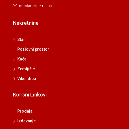
info@moderna.ba
Nekretnine
Stan
Poslovni prostor
Kuća
Zemljište
Vikendica
Korisni Linkovi
Prodaja
Izdavanje