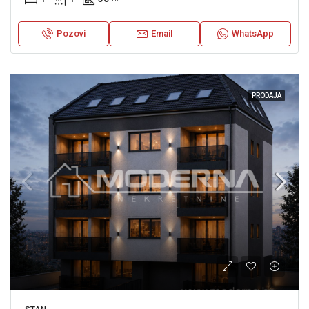
Pozovi
Email
WhatsApp
PRODAJA