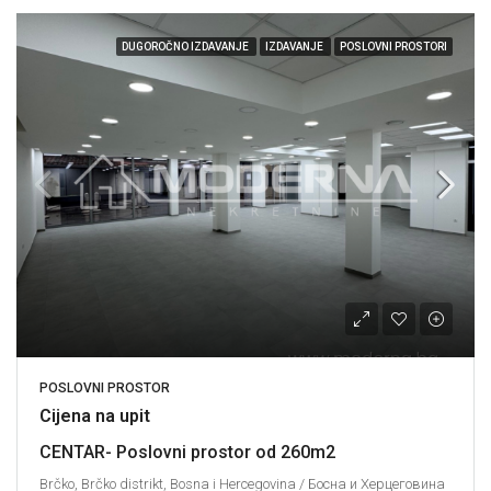
DUGOROČNO IZDAVANJE
IZDAVANJE
POSLOVNI PROSTORI
POSLOVNI PROSTOR
Cijena na upit
CENTAR- Poslovni prostor od 260m2
Brčko, Brčko distrikt, Bosna i Hercegovina / Босна и Херцеговина