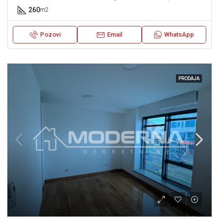
260
m2
Pozovi
Email
WhatsApp
PRODAJA