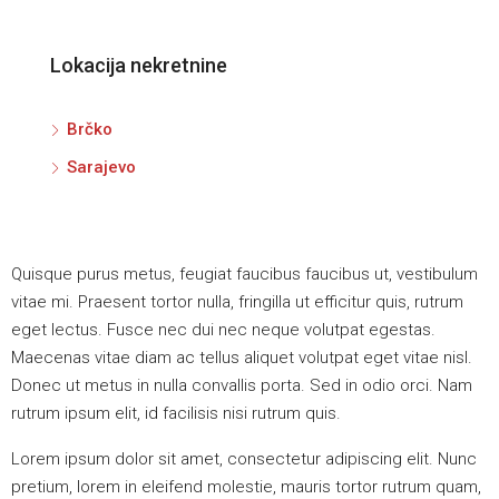
Lokacija nekretnine
Brčko
Sarajevo
Quisque purus metus, feugiat faucibus faucibus ut, vestibulum
vitae mi. Praesent tortor nulla, fringilla ut efficitur quis, rutrum
eget lectus. Fusce nec dui nec neque volutpat egestas.
Maecenas vitae diam ac tellus aliquet volutpat eget vitae nisl.
Donec ut metus in nulla convallis porta. Sed in odio orci. Nam
rutrum ipsum elit, id facilisis nisi rutrum quis.
Lorem ipsum dolor sit amet, consectetur adipiscing elit. Nunc
pretium, lorem in eleifend molestie, mauris tortor rutrum quam,