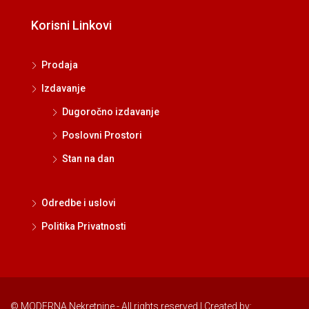
Korisni Linkovi
Prodaja
Izdavanje
Dugoročno izdavanje
Poslovni Prostori
Stan na dan
Odredbe i uslovi
Politika Privatnosti
© MODERNA Nekretnine - All rights reserved | Created by: