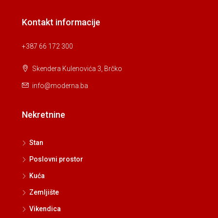
Kontakt informacije
+387 66 172 300
Skendera Kulenovića 3, Brčko
info@moderna.ba
Nekretnine
Stan
Poslovni prostor
Kuća
Zemljište
Vikendica