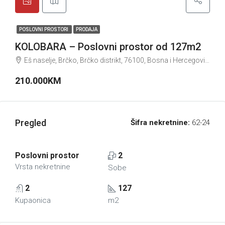
POSLOVNI PROSTORI
PRODAJA
KOLOBARA – Poslovni prostor od 127m2
Eš naselje, Brčko, Brčko distrikt, 76100, Bosna i Hercegovina
210.000KM
Pregled
Šifra nekretnine:
62-24
Poslovni prostor
2
Vrsta nekretnine
Sobe
2
127
Kupaonica
m2