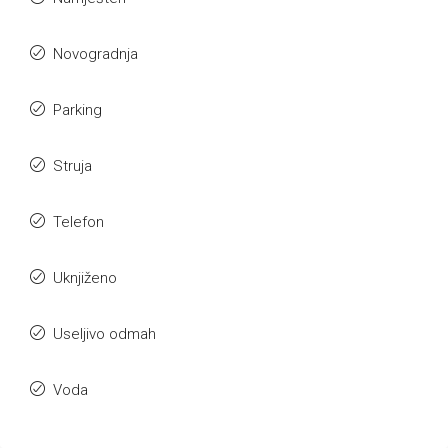
Novogradnja
Parking
Struja
Telefon
Uknjiženo
Useljivo odmah
Voda