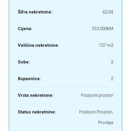
Šifra nekretnine:
62-24
Cijena:
210.000KM
Veličina nekretnine:
127 m2
Sobe:
2
Kupaonica:
2
Vrsta nekretnine:
Poslovni prostor
Status nekretnine:
Poslovni Prostori,
Prodaja