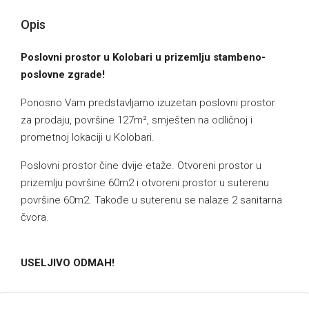
Opis
Poslovni prostor u Kolobari u prizemlju stambeno-
poslovne zgrade!
Ponosno Vam predstavljamo izuzetan poslovni prostor
za prodaju, površine 127m², smješten na odličnoj i
prometnoj lokaciji u Kolobari.
Poslovni prostor čine dvije etaže. Otvoreni prostor u
prizemlju površine 60m2 i otvoreni prostor u suterenu
površine 60m2. Takođe u suterenu se nalaze 2 sanitarna
čvora.
USELJIVO ODMAH!