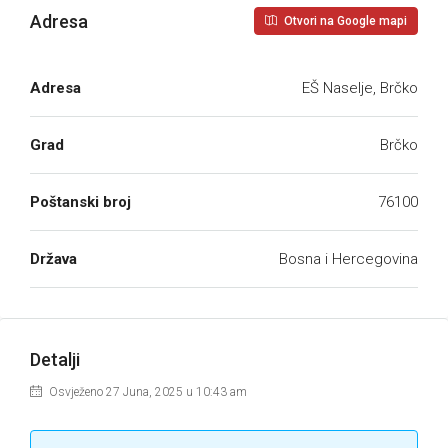
Adresa
Otvori na Google mapi
Adresa
EŠ Naselje, Brčko
Grad
Brčko
Poštanski broj
76100
Država
Bosna i Hercegovina
Detalji
Osvježeno 27 Juna, 2025 u 10:43 am