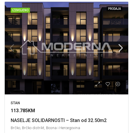
PRODAJA
IZDVOJENO
STAN
113.785KM
NASELJE SOLIDARNOSTI – Stan od 32.50m2
Brčko, Brčko distrikt, Bosna i Hercegovina