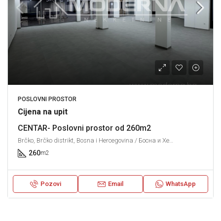
POSLOVNI PROSTOR
Cijena na upit
CENTAR- Poslovni prostor od 260m2
Brčko, Brčko distrikt, Bosna i Hercegovina / Босна и Херцеговина
260
m2
Pozovi
Email
WhatsApp