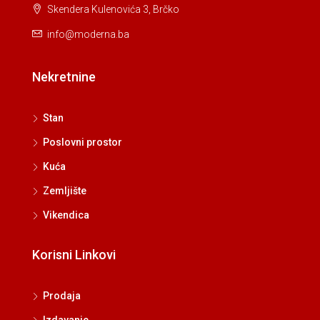
Skendera Kulenovića 3, Brčko
info@moderna.ba
Nekretnine
Stan
Poslovni prostor
Kuća
Zemljište
Vikendica
Korisni Linkovi
Prodaja