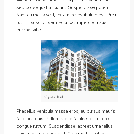
sed consequat tincidunt. Suspendisse potenti.
Nam eu mollis velit, maximus vestibulum est. Proin
rutrum suscipit sem, volutpat imperdiet risus
pulvinar vitae.
Caption text
Phasellus vehicula massa eros, eu cursus mauris
faucibus quis. Pellentesque facilisis elit ut orci
congue rutrum. Suspendisse laoreet urna tellus,
in volutpat justo porta at. Cras mattis luctus