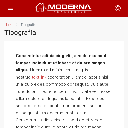
Home
Tipografía
Tipografía
Consectetur adipisicing elit, sed do eiusmod
tempor incididunt ut labore et dolore magna
aliqua.
Ut enim ad minim veniam, quis
nostrud
text link
exercitation ullamco laboris nisi
ut aliquip ex ea commodo consequat. Duis aute
irure dolor in reprehenderit in voluptate velit esse
cillum dolore eu fugiat nulla pariatur. Excepteur
sint occaecat cupidatat non proident, sunt in
culpa qui officia deserunt mollit anim.
Consectetur adipisicing elit, sed do eiusmod
tempor incididunt ut labore et dolore magna