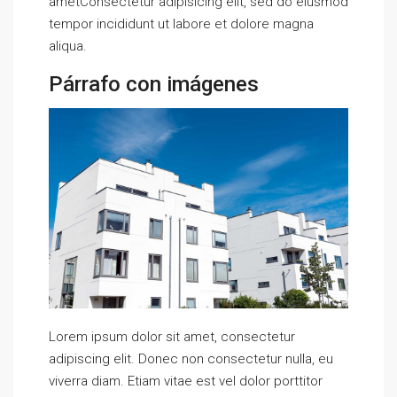
ametConsectetur adipisicing elit, sed do eiusmod
tempor incididunt ut labore et dolore magna
aliqua.
Párrafo con imágenes
Lorem ipsum dolor sit amet, consectetur
adipiscing elit. Donec non consectetur nulla, eu
viverra diam. Etiam vitae est vel dolor porttitor