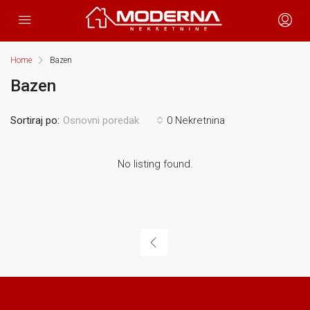
Home
Bazen
Bazen
Sortiraj po:
0 Nekretnina
Osnovni poredak
No listing found.