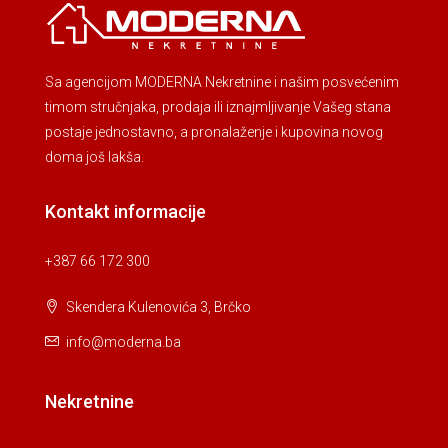
Sa agencijom MODERNA Nekretnine i našim posvećenim
timom stručnjaka, prodaja ili iznajmljivanje Vašeg stana
postaje jednostavno, a pronalaženje i kupovina novog
doma još lakša.
Kontakt informacije
+387 66 172 300
Skendera Kulenovića 3, Brčko
info@moderna.ba
Nekretnine